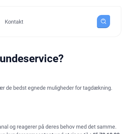
Kontakt
 kundeservice?
 lær de bedst egnede muligheder for tagdækning.
kanal og reagerer på deres behov med det samme.