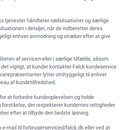
 tjenester håndterer nødsituationer og særlige
ituationen i detaljer, når de indberetter deres
ligt enhver anmodning og stræber efter at give
ten af ​​servicen eller i særlige tilfælde, såsom
det vigtigt, at kunder kontakter Falck kundeservice
repræsentanter lytter omhyggeligt til enhver
veau af kundetilfredshed.
 for at forbedre kundeoplevelsen og holde
 forståelse, der respekterer kundernes rettigheder
er efter at tilbyde den bedste løsning.
e-mail til
forbrugerservice@falck.dk
eller ved at