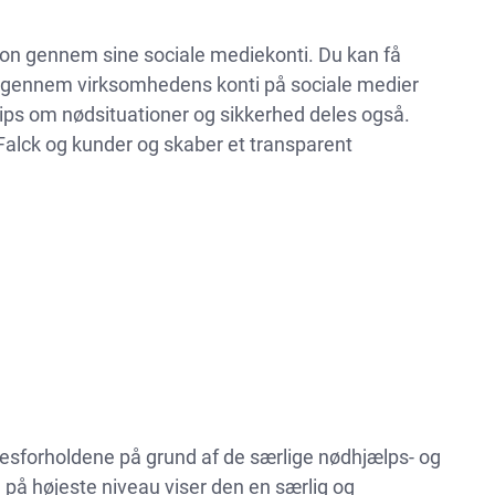
ion gennem sine sociale mediekonti. Du kan få
 gennem virksomhedens konti på sociale medier
ips om nødsituationer og sikkerhed deles også.
alck og kunder og skaber et transparent
sesforholdene på grund af de særlige nødhjælps- og
 på højeste niveau viser den en særlig og