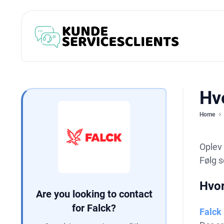
Hvo
Home
Oplev 
Følg s
Hvor
Are you looking to contact
for Falck?
Falck