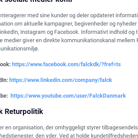
interagerer med sine kunder og deler opdateret informat
mation om aktuelle kampagner, begivenheder og nyheder
nkedIn, Instagram og Facebook. Informativt indhold og t
le medier giver en direkte kommunikationskanal mellem F
nikationsmiljø.
ook:
https://www.facebook.com/falckdk/?fref=ts
dIn:
https://www.linkedin.com/company/falck
be:
https://www.youtube.com/user/FalckDanmark
k Returpolitik
er en organisation, der omhyggeligt styrer tilbagesendel
hedstjenester, den yder. Ved at holde kundetilfredsheden