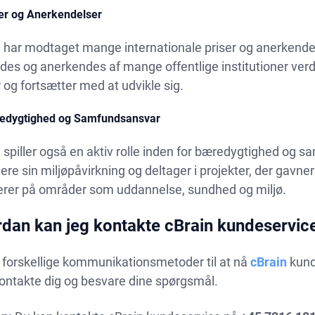
ser og Anerkendelser
n har modtaget mange internationale priser og anerkende
es og anerkendes af mange offentlige institutioner verde
 og fortsætter med at udvikle sig.
edygtighed og Samfundsansvar
 spiller også en aktiv rolle inden for bæredygtighed og
re sin miljøpåvirkning og deltager i projekter, der gav
erer på områder som uddannelse, sundhed og miljø.
dan kan jeg kontakte cBrain kundeservic
 forskellige kommunikationsmetoder til at nå
cBrain
kund
 kontakte dig og besvare dine spørgsmål.