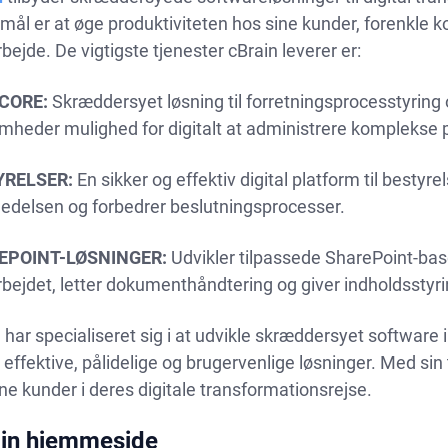
ål er at øge produktiviteten hos sine kunder, forenkle 
ejde. De vigtigste tjenester cBrain leverer er:
CORE:
Skræddersyet løsning til forretningsprocesstyrin
mheder mulighed for digitalt at administrere komplekse 
YRELSER:
En sikker og effektiv digital platform til bestyr
edelsen og forbedrer beslutningsprocesser.
EPOINT-LØSNINGER:
Udvikler tilpassede SharePoint-base
ejdet, letter dokumenthåndtering og giver indholdsstyri
 har specialiseret sig i at udvikle skræddersyet software 
 effektive, pålidelige og brugervenlige løsninger. Med sin
ne kunder i deres digitale transformationsrejse.
in hjemmeside