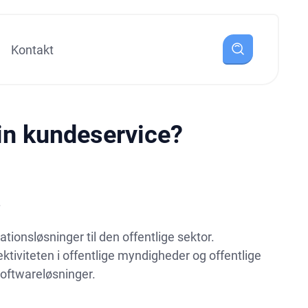
Kontakt
in kundeservice?
.
tionsløsninger til den offentlige sektor.
ktiviteten i offentlige myndigheder og offentlige
softwareløsninger.