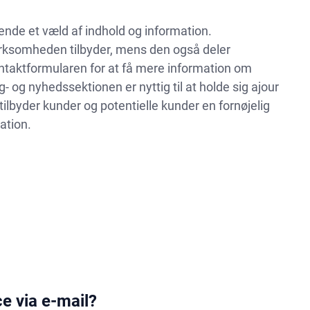
gende et væld af indhold og information.
irksomheden tilbyder, mens den også deler
ntaktformularen for at få mere information om
og nyhedssektionen er nyttig til at holde sig ajour
lbyder kunder og potentielle kunder en fornøjelig
ation.
e via e-mail?