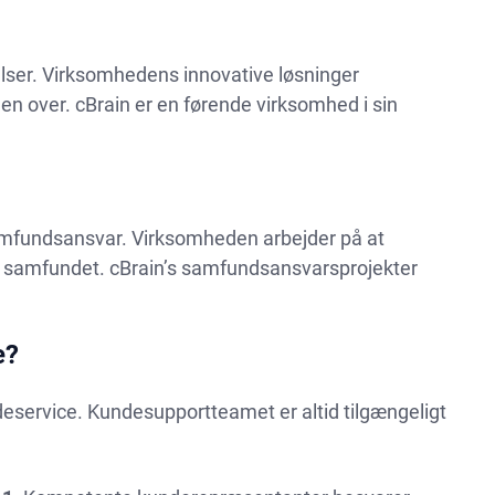
lser. Virksomhedens innovative løsninger
n over. cBrain er en førende virksomhed i sin
 samfundsansvar. Virksomheden arbejder på at
ner samfundet. cBrain’s samfundsansvarsprojekter
e?
eservice. Kundesupportteamet er altid tilgængeligt