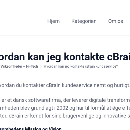
Hjem
Kategorien
Om os
ordan kan jeg kontakte cBra
Virksomheder – Hi-Tech
Hvordan kan jeg kontakte cBrain kundeservice?
vordan du kontakter cBrain kundeservice nemt og hurtigt
 er et dansk softwarefirma, der leverer digitale transforma
mheden blev grundlagt i 2002 og har til formål at øge effe
ter. cBrain er kendt for sine brugervenlige og innovative 
ksomhedens Mission og Vision