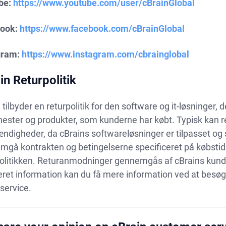
be:
https://www.youtube.com/user/cBrainGlobal
ook:
https://www.facebook.com/cBrainGlobal
gram:
https://www.instagram.com/cbrainglobal
in Returpolitik
 tilbyder en returpolitik for den software og it-løsninger, 
nester og produkter, som kunderne har købt. Typisk kan r
digheder, da cBrains softwareløsninger er tilpasset og
gå kontrakten og betingelserne specificeret på købstids
olitikken. Returanmodninger gennemgås af cBrains kunde
eret information kan du få mere information ved at besøg
service.