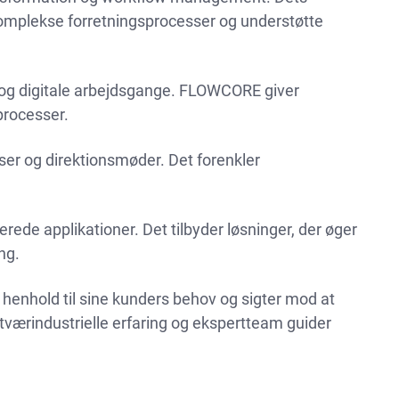
komplekse forretningsprocesser og understøtte
g og digitale arbejdsgange. FLOWCORE giver
processer.
elser og direktionsmøder. Det forenkler
rede applikationer. Det tilbyder løsninger, der øger
ng.
i henhold til sine kunders behov og sigter mod at
 tværindustrielle erfaring og ekspertteam guider