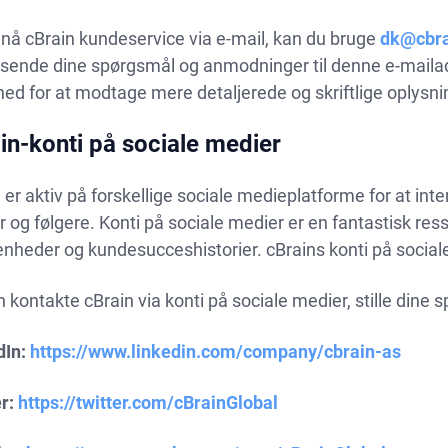
 nå cBrain kundeservice via e-mail, kan du bruge
dk@cbra
esende dine spørgsmål og anmodninger til denne e-mailad
ed for at modtage mere detaljerede og skriftlige oplysni
in-konti på sociale medier
 er aktiv på forskellige sociale medieplatforme for at in
 og følgere. Konti på sociale medier er en fantastisk ress
nheder og kundesucceshistorier. cBrains konti på sociale
 kontakte cBrain via konti på sociale medier, stille dine
dIn:
https://www.linkedin.com/company/cbrain-as
r:
https://twitter.com/cBrainGlobal