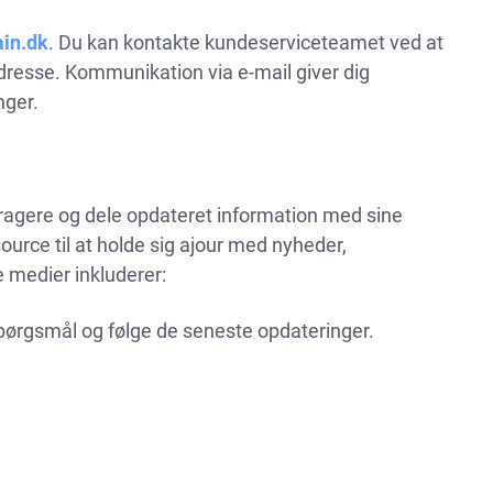
in.dk
. Du kan kontakte kundeserviceteamet ved at
resse. Kommunikation via e-mail giver dig
nger.
teragere og dele opdateret information med sine
ource til at holde sig ajour med nyheder,
 medier inkluderer:
 spørgsmål og følge de seneste opdateringer.