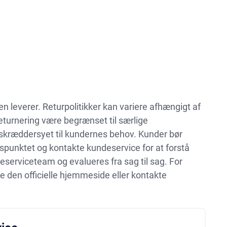
den leverer. Returpolitikker kan variere afhængigt af
eturnering være begrænset til særlige
 skræddersyet til kundernes behov. Kunder bør
punktet og kontakte kundeservice for at forstå
serviceteam og evalueres fra sag til sag. For
e den officielle hjemmeside eller kontakte